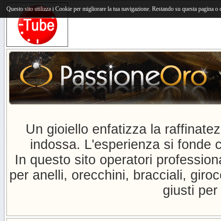
Questo sito utilizza i Cookie per migliorare la tua navigazione. Restando su questa pagina o cl
Un gioiello enfatizza la raffinat
indossa. L'esperienza si fonde co
In questo sito operatori profession
per anelli, orecchini, bracciali, giroc
giusti pe